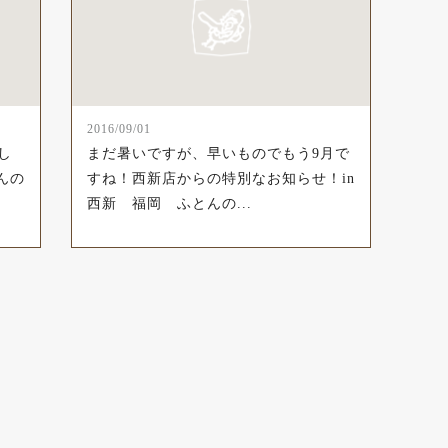
2016/09/01
し
まだ暑いですが、早いものでもう9月で
んの
すね！西新店からの特別なお知らせ！in
西新 福岡 ふとんの...