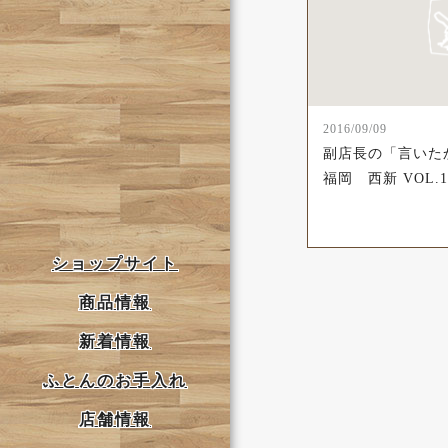
2016/09/09
副店長の「言いた
福岡 西新 VOL.1
ショップサイト
商品情報
新着情報
ふとんのお手入れ
店舗情報