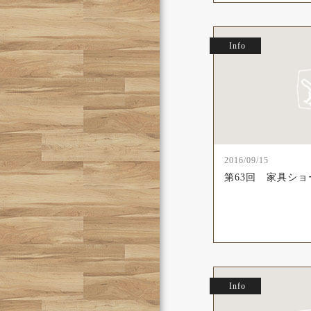
Info
2016/09/15
第63回 家具シ
Info