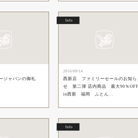
Info
2016/09/14
ョージャパンの御礼
西新店 ファミリーセールのお知ら
せ 第二弾 店内商品 最大90％O
in西新 福岡 ふとん...
Info