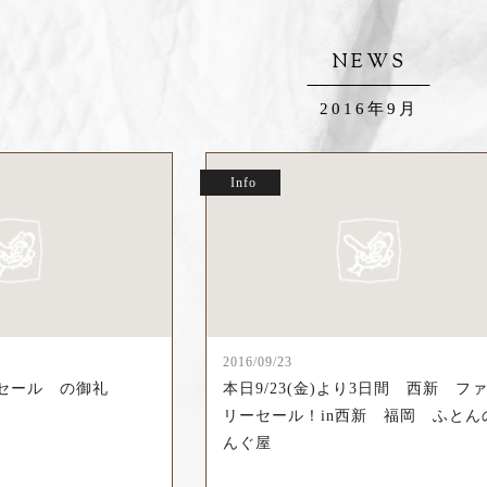
NEWS
2016年9月
Info
2016/09/23
セール の御礼
本日9/23(金)より3日間 西新 フ
リーセール！in西新 福岡 ふとん
んぐ屋