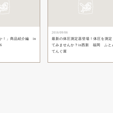
2016/09/06
か！」商品紹介編 in
最新の体圧測定器登場！体圧を測定
6
てみませんか？in西新 福岡 ふと
てんぐ屋