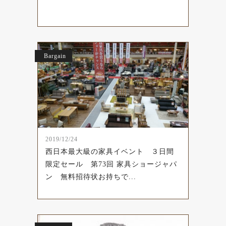
Bargain
2019/12/24
西日本最大級の家具イベント ３日間
限定セール 第73回 家具ショージャパ
ン 無料招待状お持ちで...