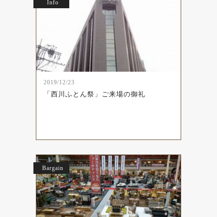
Info
2019/12/23
「西川ふとん祭」ご来場の御礼
Bargain