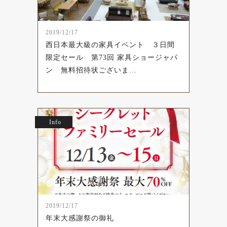
2019/12/17
西日本最大級の家具イベント ３日間
限定セール 第73回 家具ショージャパ
ン 無料招待状ございま...
Info
2019/12/17
年末大感謝祭の御礼