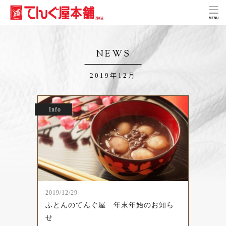
NEWS
2019年12月
Info
2019/12/29
ふとんのてんぐ屋 年末年始のお知ら
せ