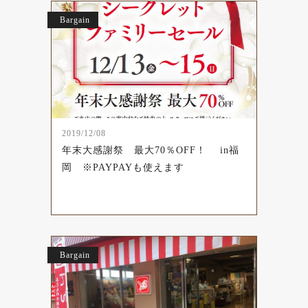
Bargain
2019/12/08
年末大感謝祭 最大70％OFF！ in福
岡 ※PAYPAYも使えます
Bargain