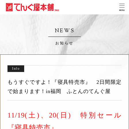
NEWS
お知らせ
Info
もうすぐですよ！『寝具特売市』 2日間限定
で始まります！in福岡 ふとんのてんぐ屋
11/19(土)、20(日) 特別セール
『寝具特売市』