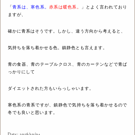
「
青系は、寒色系。
赤系は暖色系。
」とよく言われており
ますが、
確かに青系はそうです。しかし、違う方向から考えると、
気持ちを落ち着かせる色。鎮静色とも言えます。
青の食器、青のテーブルクロス、青のカーテンなどで青ば
っかりにして
ダイエットされた方もいらっしゃいます。
寒色系の青系ですが、鎮静色で気持ちを落ち着かせるので
冬でも良いと思います。
Date: 2016/10/04