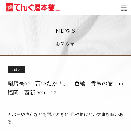
NEWS
お知らせ
Info
副店長の「言いたか！」 色編 青系の巻 in
福岡 西新 VOL.17
カバーや毛布などを選ぶときに 色や柄ばどが大事な時があ
る。