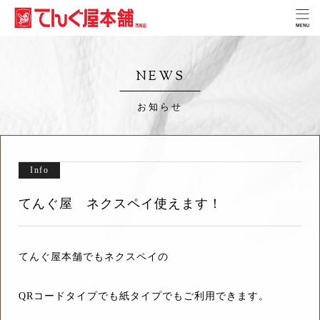
NEWS
お知らせ
Info
てんぐ屋 ネクスペイ使えます！
てんぐ屋本舗でもネクスペイの
QRコードタイプでも紙タイプでもご利用できます。