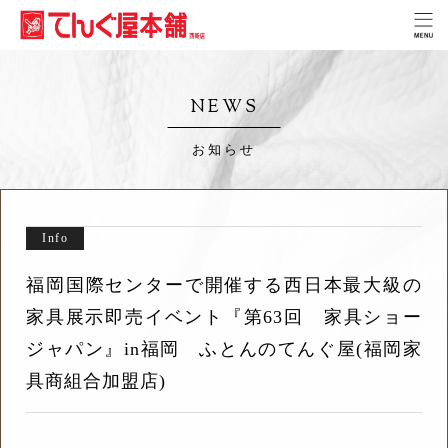
NEWS
お知らせ
Info
福岡国際センターで開催する西日本最大級の
家具展示即売イベント『第63回 家具ショー
ジャパン』in福岡 ふとんのてんぐ屋(福岡家
具商組合加盟店)