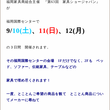
福岡家具商組合主催 『第63回 家具ショージャパン』
が
福岡国際センターで
9/
10(土)
、
11(日)
、12(月)
の３日間 開催されます。
その福岡国際センターの会場 1Fだけでなく、2Fも ベッ
ド、ソファー、伝統家具、テーブルなどの
家具で埋め尽くされます！
一度、とことんご希望の商品を観て とことん商品につい
てメーカーに尋ねて