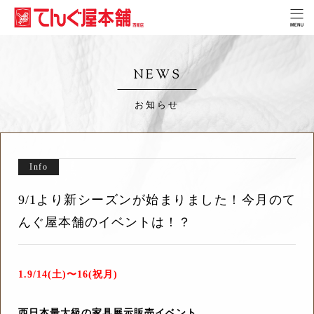
NEWS
お知らせ
Info
9/1より新シーズンが始まりました！今月のて
んぐ屋本舗のイベントは！？
1.9/14(土)〜16(祝月)
西日本最大級の家具展示販売イベント