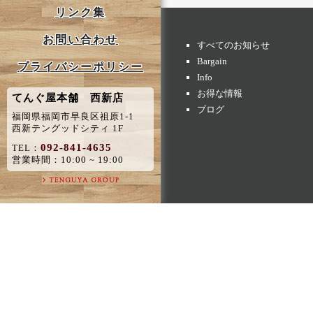
リンク集
お問い合わせ
すべてのお知らせ
Bargain
プライバシーポリシー
Info
お得な情報
てんぐ屋本舗 西新店
ブログ
福岡県福岡市早良区祖原1-1
西新テングッドシティ 1F
092-841-4635
TEL：
営業時間：10:00 ~ 19:00