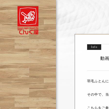
Info
動
羽毛ふとんに
その中で、当
こちらをご参