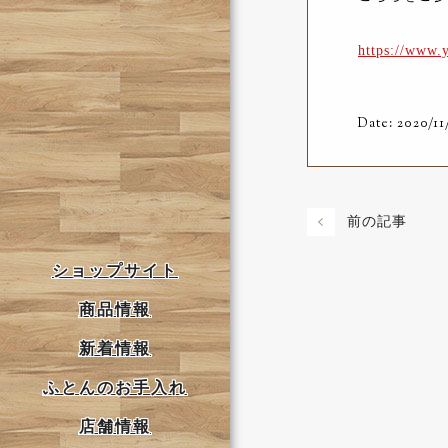
https://www
Date: 2020/11
前の記事
ショップサイト
商品情報
新着情報
ふとんのお手入れ
店舗情報