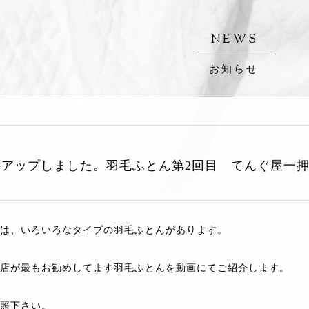
NEWS
お知らせ
画アップしました。羽毛ふとん第2回目 てんぐ屋一
は、いろいろなタイプの羽毛ふとんがあります。
店が最もお勧めしてます羽毛ふとんを動画にてご紹介します。
照下さい。