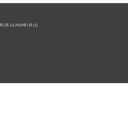
6年2月
(2)
2026年1月
(2)
rved.