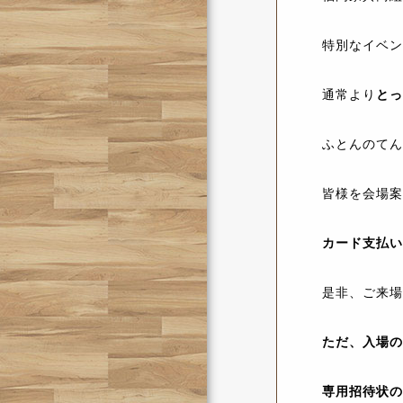
特別なイベン
通常より
とっ
ふとんのてん
皆様を会場案
カード支払い
是非、ご来場
ただ、入場の
専用招待状の