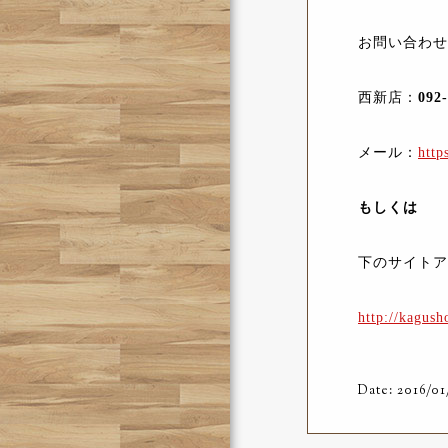
お問い合わせ
西新店：
092
メール：
http
もしくは
下のサイトア
http://kagus
Date: 2016/01