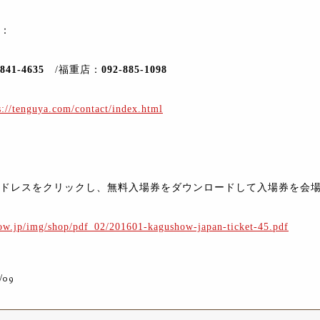
：
-841-4635
/福重店：
092-885-1098
s://tenguya.com/contact/index.html
ドレスをクリックし、無料入場券をダウンロードして入場券を会
how.jp/img/shop/pdf_02/201601-kagushow-japan-ticket-45.pdf
/09