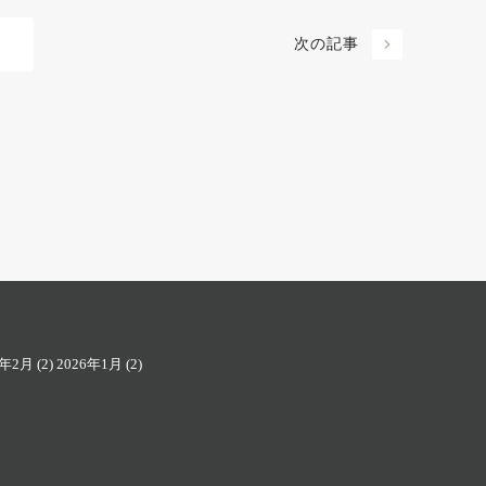
次の記事
6年2月
(2)
2026年1月
(2)