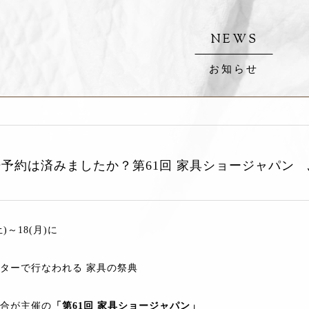
NEWS
お知らせ
場予約は済みましたか？第61回 家具ショージャパン
土)～18(月)に
ターで行なわれる 家具の祭典
合が主催の
「第61回 家具ショージャパン」