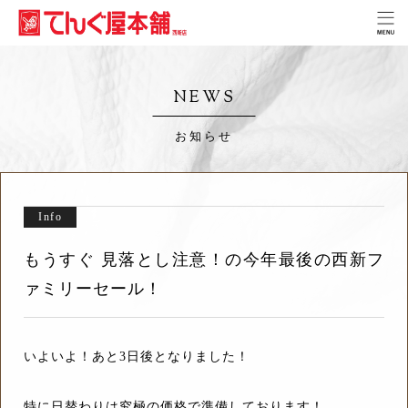
NEWS
お知らせ
Info
もうすぐ 見落とし注意！の今年最後の西新フ
ァミリーセール！
いよいよ！あと3日後となりました！
特に日替わりは究極の価格で準備しております！