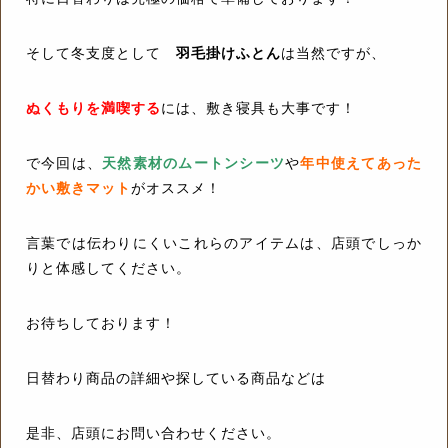
そして冬支度として
羽毛掛けふとん
は当然ですが、
ぬくもりを満喫する
には、敷き寝具も大事です！
で今回は、
天然素材のムートンシーツ
や
年中使えてあった
かい敷きマット
がオススメ！
言葉では伝わりにくいこれらのアイテムは、店頭でしっか
りと体感してください。
お待ちしております！
日替わり商品の詳細や探している商品などは
是非、店頭にお問い合わせください。