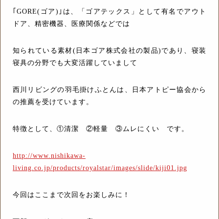
｢GORE(ゴア)｣は、「ゴアテックス」として有名でアウト
ドア、精密機器、医療関係などでは
知られている素材(日本ゴア株式会社の製品)であり、寝装
寝具の分野でも大変活躍していまして
西川リビングの羽毛掛けふとんは、日本アトピー協会から
の推薦を受けています。
特徴として、①清潔 ②軽量 ③ムレにくい です。
http://www.nishikawa-
living.co.jp/products/royalstar/images/slide/kiji01.jpg
今回はここまで次回をお楽しみに！