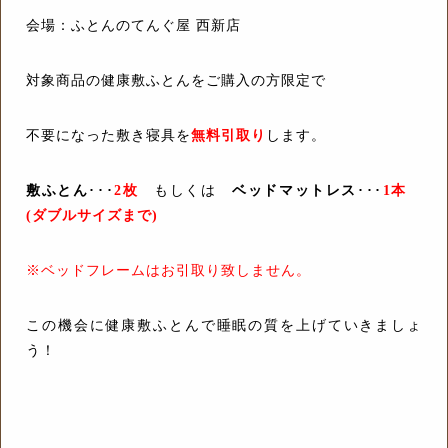
会場：ふとんのてんぐ屋 西新店
対象商品の健康敷ふとんをご購入の方限定で
不要になった敷き寝具を
無料引取り
します。
敷ふとん
･･･
2枚
もしくは
ベッドマットレス
･･･
1本
(ダブルサイズまで)
※ベッドフレームはお引取り致しません。
この機会に健康敷ふとんで睡眠の質を上げていきましょ
う！