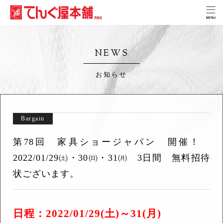
NEWS
お知らせ
Bargain
第78回 家具ショージャパン 開催！
2022/01/29㈯・30㈰・31㈪ 3日間 無料招待
状ございます。
日程：2022/01/29(土)～31
(月)