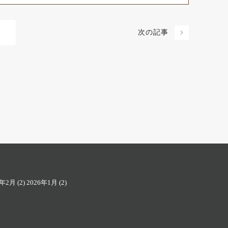
次の記事
6年2月
(2)
2026年1月
(2)