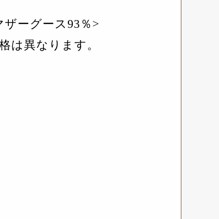
マザーグース93％>
格は異なります。