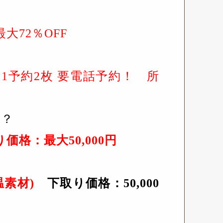
最大72％OFF
」
1予約2枚 要電話予約！ 所
か？
価格：最大50,000円
温素材)
下取り価格：50,000