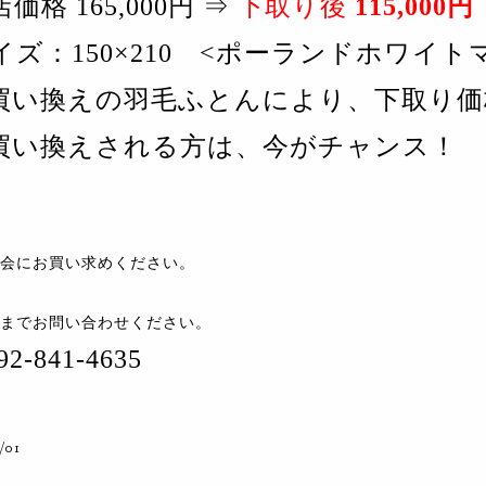
価格 165,000円 ⇒
下取り後
115,000円
イズ：150×210 <ポーランドホワイト
買い換えの羽毛ふとんにより、下取り価
換えされる方は、今がチャンス！
会にお買い求めください。
までお問い合わせください。
2-841-4635
/01