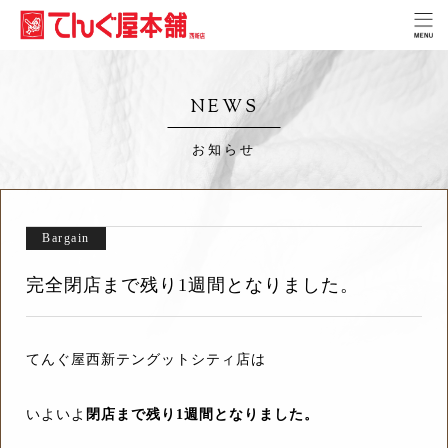
NEWS
お知らせ
Bargain
完全閉店まで残り1週間となりました。
てんぐ屋西新テングットシティ店は
いよいよ
閉店まで残り1週間となりました。