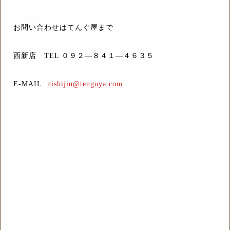
お問い合わせはてんぐ屋まで
西新店 TEL ０９２―８４１―４６３５
E-MAIL
nishijin@tenguya.com