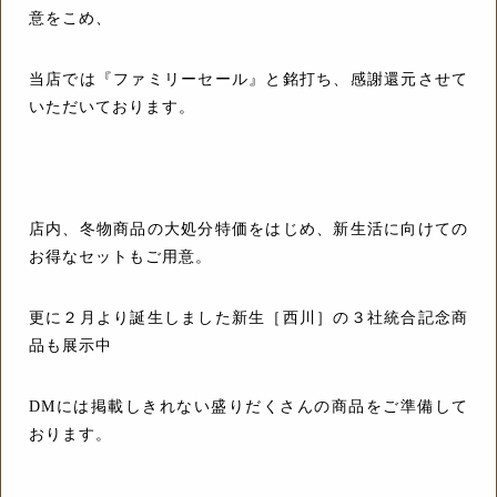
意をこめ、
当店では『ファミリーセール』と銘打ち、感謝還元させて
いただいております。
店内、冬物商品の大処分特価をはじめ、新生活に向けての
お得なセットもご用意。
更に２月より誕生しました新生［西川］の３社統合記念商
品も展示中
DMには掲載しきれない盛りだくさんの商品をご準備して
おります。