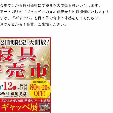
会場でしかも特別価格にて寝具を大盤振る舞いいたします。
アート絨毯の『ギャッベ』の展示即売会も同時開催いたします！
すが、『ギャッベ』も目で手で背中で体感をしてください。
見つかるかも！是非、ご来場ください。