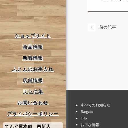
前の記事
ショップサイト
商品情報
新着情報
ふとんのお手入れ
店舗情報
リンク集
お問い合わせ
すべてのお知らせ
Bargain
プライバシーポリシー
Info
お得な情報
てんぐ屋本舗 西新店