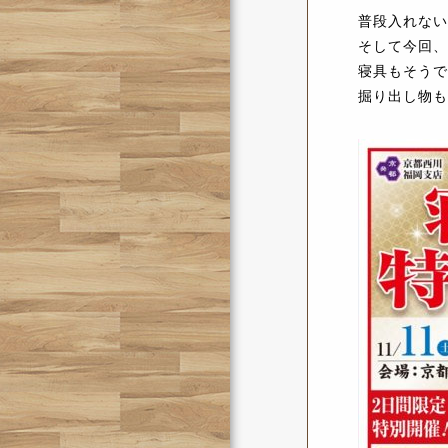
普段入れない
そして今回、
寝具もそうで
掘り出し物も