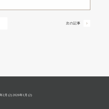
次の記事
6年2月
(2)
2026年1月
(2)