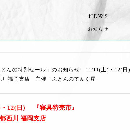
NEWS
お知らせ
とんの特別セール」のお知らせ 11/11(土)・12
西川 福岡支店 主催：ふとんのてんぐ屋
(土)・12(日) 『寝具特売市』
都西川 福岡支店