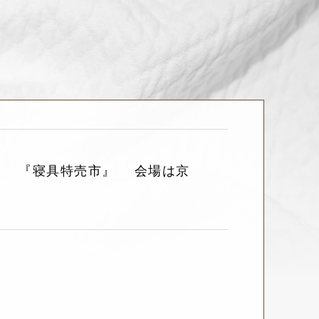
(日) 『寝具特売市』 会場は京